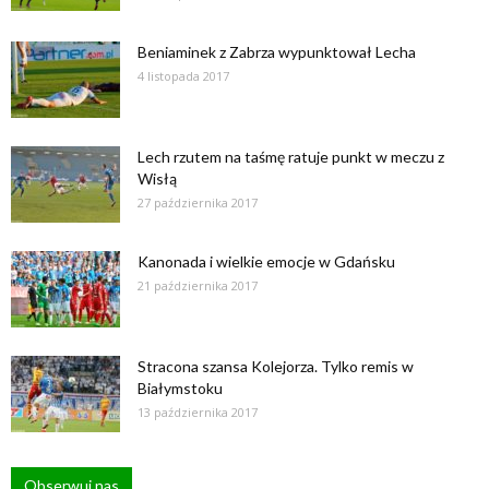
Beniaminek z Zabrza wypunktował Lecha
4 listopada 2017
Lech rzutem na taśmę ratuje punkt w meczu z
Wisłą
27 października 2017
Kanonada i wielkie emocje w Gdańsku
21 października 2017
Stracona szansa Kolejorza. Tylko remis w
Białymstoku
13 października 2017
Obserwuj nas