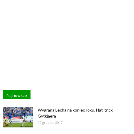
Najnowsze
Wygrana Lecha na koniec roku. Hat-trick
Gytkjaera
17 grudnia 2017