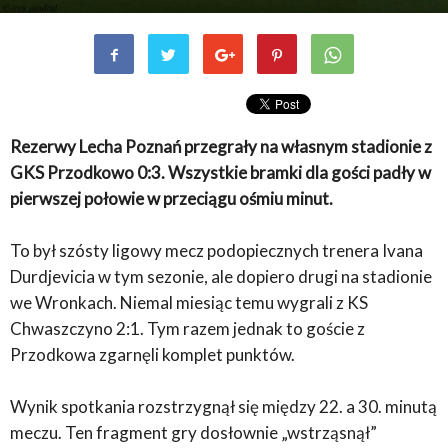
Rezerwy Lecha Poznań przegrały na własnym stadionie z
GKS Przodkowo 0:3. Wszystkie bramki dla gości padły w
pierwszej połowie w przeciągu ośmiu minut.
To był szósty ligowy mecz podopiecznych trenera Ivana
Durdjevicia w tym sezonie, ale dopiero drugi na stadionie
we Wronkach. Niemal miesiąc temu wygrali z KS
Chwaszczyno 2:1. Tym razem jednak to goście z
Przodkowa zgarnęli komplet punktów.
Wynik spotkania rozstrzygnął się między 22. a 30. minutą
meczu. Ten fragment gry dosłownie „wstrząsnął”