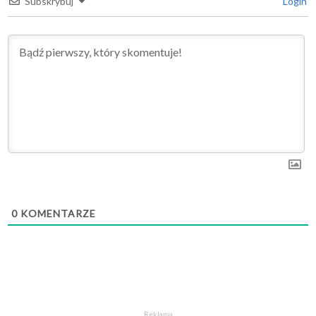
Subskrybuj
Login
0
KOMENTARZE
Reklama