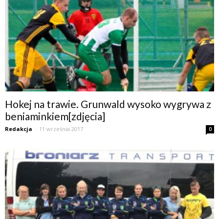
Hokej na trawie. Grunwald wysoko wygrywa z
beniaminkiem[zdjęcia]
Redakcja
-
11 września 2017
0