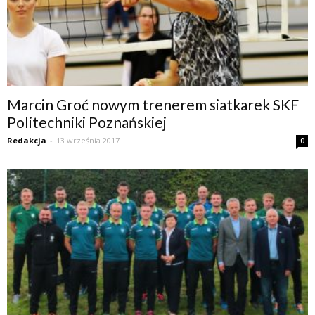
Marcin Groć nowym trenerem siatkarek SKF
Politechniki Poznańskiej
Redakcja
-
13 września 2017
0