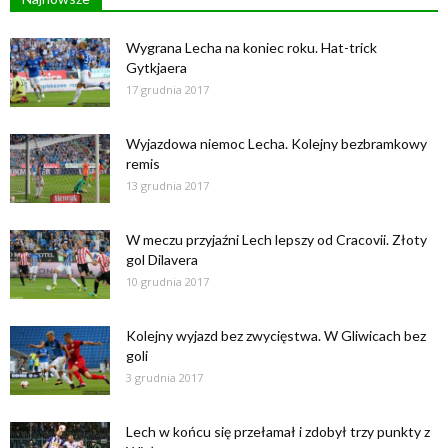
Wygrana Lecha na koniec roku. Hat-trick
Gytkjaera
17 grudnia 2017
Wyjazdowa niemoc Lecha. Kolejny bezbramkowy
remis
13 grudnia 2017
W meczu przyjaźni Lech lepszy od Cracovii. Złoty
gol Dilavera
10 grudnia 2017
Kolejny wyjazd bez zwycięstwa. W Gliwicach bez
goli
3 grudnia 2017
Lech w końcu się przełamał i zdobył trzy punkty z