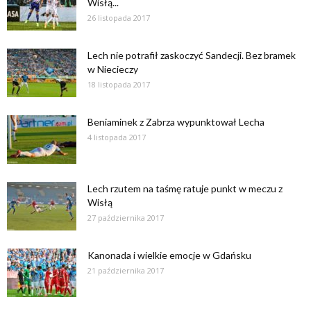
Wisłą...
26 listopada 2017
Lech nie potrafił zaskoczyć Sandecji. Bez bramek
w Niecieczy
18 listopada 2017
Beniaminek z Zabrza wypunktował Lecha
4 listopada 2017
Lech rzutem na taśmę ratuje punkt w meczu z
Wisłą
27 października 2017
Kanonada i wielkie emocje w Gdańsku
21 października 2017