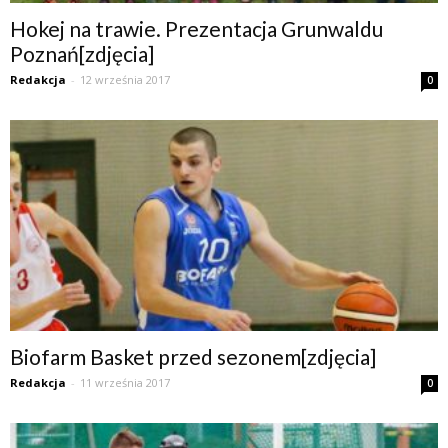
Hokej na trawie. Prezentacja Grunwaldu
Poznań[zdjęcia]
Redakcja
-
12 września 2017
0
Biofarm Basket przed sezonem[zdjęcia]
Redakcja
-
11 września 2017
0