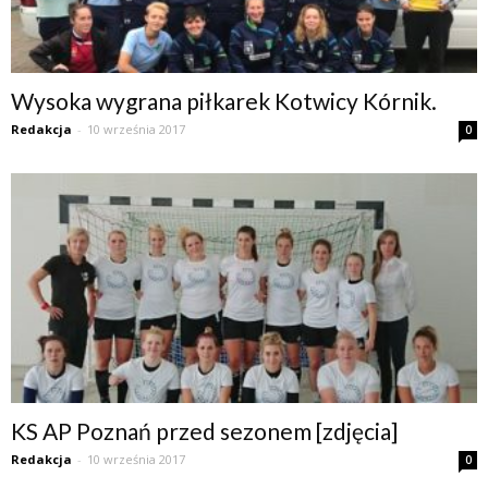
Wysoka wygrana piłkarek Kotwicy Kórnik.
Redakcja
-
10 września 2017
0
KS AP Poznań przed sezonem [zdjęcia]
Redakcja
-
10 września 2017
0