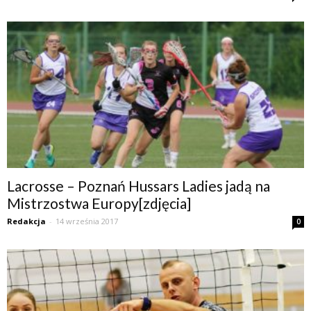
Lacrosse – Poznań Hussars Ladies jadą na
Mistrzostwa Europy[zdjęcia]
Redakcja
-
14 września 2017
0