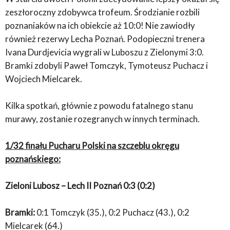
zeszłoroczny zdobywca trofeum. Środzianie rozbili
poznaniaków na ich obiekcie aż 10:0! Nie zawiodły
również rezerwy Lecha Poznań. Podopieczni trenera
Ivana Durdjevicia wygrali w Luboszu z Zielonymi 3:0.
Bramki zdobyli Paweł Tomczyk, Tymoteusz Puchacz i
Wojciech Mielcarek.
Kilka spotkań, głównie z powodu fatalnego stanu
murawy, zostanie rozegranych w innych terminach.
1/32 finału Pucharu Polski na szczeblu okręgu
poznańskiego:
Zieloni Lubosz – Lech II Poznań 0:3 (0:2)
Bramki:
0:1 Tomczyk (35.), 0:2 Puchacz (43.), 0:2
Mielcarek (64.)