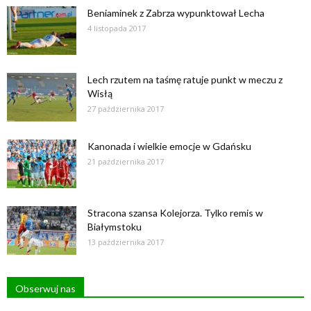
Beniaminek z Zabrza wypunktował Lecha
4 listopada 2017
Lech rzutem na taśmę ratuje punkt w meczu z
Wisłą
27 października 2017
Kanonada i wielkie emocje w Gdańsku
21 października 2017
Stracona szansa Kolejorza. Tylko remis w
Białymstoku
13 października 2017
Obserwuj nas