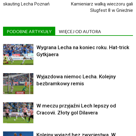
skauting Lecha Poznań
Kamieniarz walką wieczoru gali
Slugfest 8 w Gnieźnie
PODOBNE ARTYKUŁY
WIĘCEJ OD AUTORA
Wygrana Lecha na koniec roku. Hat-trick
Gytkjaera
Wyjazdowa niemoc Lecha. Kolejny
bezbramkowy remis
W meczu przyjaźni Lech lepszy od
Cracovii. Złoty gol Dilavera
Kolejny wyjazd bez zwycięstwa. W