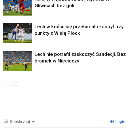
Gliwicach bez goli
Lech w końcu się przełamał i zdobył trzy
punkty z Wisłą Płock
Lech nie potrafił zaskoczyć Sandecji. Bez
bramek w Niecieczy
Subskrybuj
Login