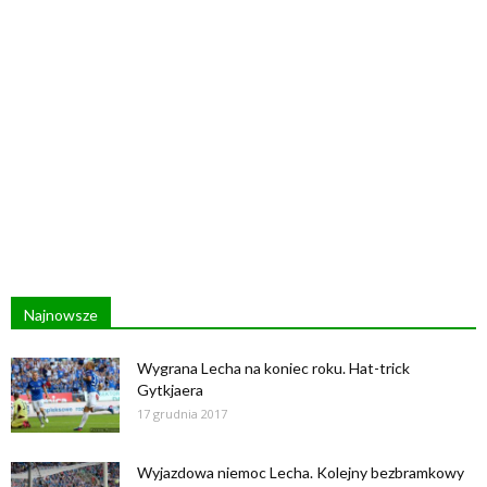
Najnowsze
Wygrana Lecha na koniec roku. Hat-trick
Gytkjaera
17 grudnia 2017
Wyjazdowa niemoc Lecha. Kolejny bezbramkowy