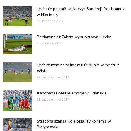
Lech nie potrafił zaskoczyć Sandecji. Bez bramek
w Niecieczy
18 listopada 2017
Beniaminek z Zabrza wypunktował Lecha
4 listopada 2017
Lech rzutem na taśmę ratuje punkt w meczu z
Wisłą
27 października 2017
Kanonada i wielkie emocje w Gdańsku
21 października 2017
Stracona szansa Kolejorza. Tylko remis w
Białymstoku