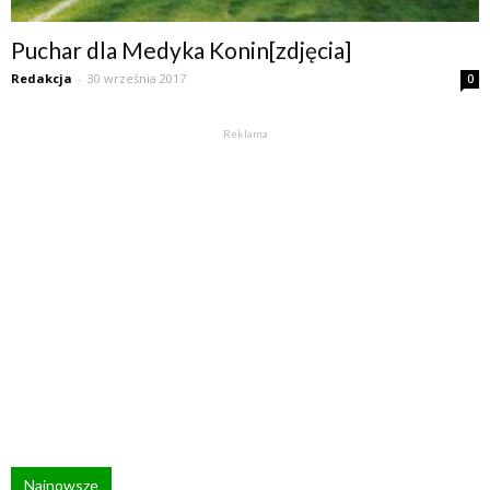
Puchar dla Medyka Konin[zdjęcia]
Redakcja
-
30 września 2017
0
Reklama
Najnowsze