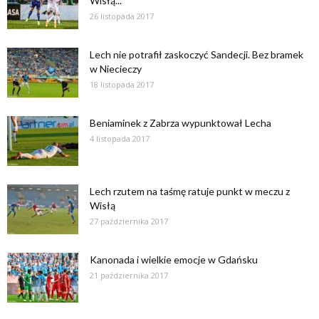
Wisłą...
26 listopada 2017
Lech nie potrafił zaskoczyć Sandecji. Bez bramek
w Niecieczy
18 listopada 2017
Beniaminek z Zabrza wypunktował Lecha
4 listopada 2017
Lech rzutem na taśmę ratuje punkt w meczu z
Wisłą
27 października 2017
Kanonada i wielkie emocje w Gdańsku
21 października 2017