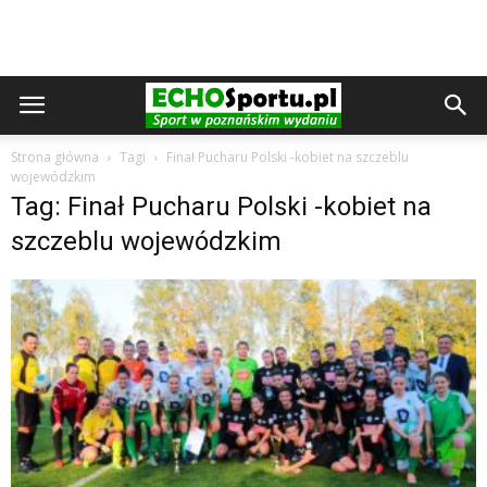
Strona główna
Tagi
Finał Pucharu Polski -kobiet na szczeblu
wojewódzkim
Tag: Finał Pucharu Polski -kobiet na
szczeblu wojewódzkim