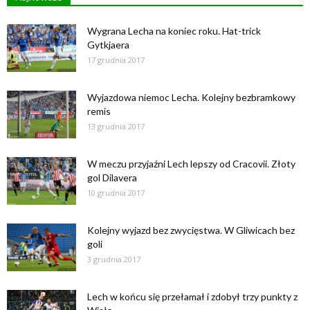
Wygrana Lecha na koniec roku. Hat-trick
Gytkjaera
17 grudnia 2017
Wyjazdowa niemoc Lecha. Kolejny bezbramkowy
remis
13 grudnia 2017
W meczu przyjaźni Lech lepszy od Cracovii. Złoty
gol Dilavera
10 grudnia 2017
Kolejny wyjazd bez zwycięstwa. W Gliwicach bez
goli
3 grudnia 2017
Lech w końcu się przełamał i zdobył trzy punkty z