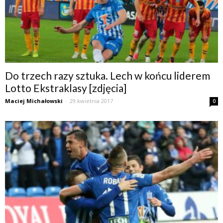
Do trzech razy sztuka. Lech w końcu liderem
Lotto Ekstraklasy [zdjęcia]
Maciej Michałowski
-
29 kwietnia 2017
0