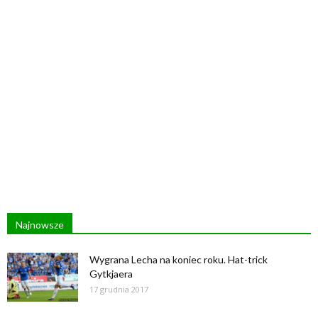
Najnowsze
Wygrana Lecha na koniec roku. Hat-trick
Gytkjaera
17 grudnia 2017