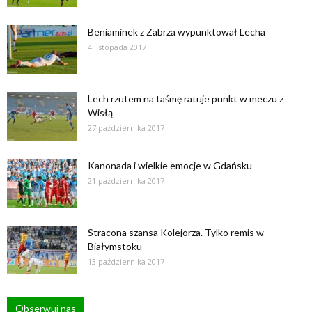
Beniaminek z Zabrza wypunktował Lecha
4 listopada 2017
Lech rzutem na taśmę ratuje punkt w meczu z
Wisłą
27 października 2017
Kanonada i wielkie emocje w Gdańsku
21 października 2017
Stracona szansa Kolejorza. Tylko remis w
Białymstoku
13 października 2017
Obserwuj nas