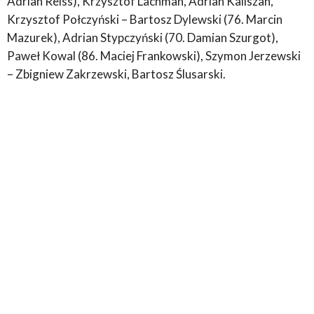
Adrian Reiss), Krzysztof Lachman, Adrian Kaliszan,
Krzysztof Połczyński – Bartosz Dylewski (76. Marcin
Mazurek), Adrian Stypczyński (70. Damian Szurgot),
Paweł Kowal (86. Maciej Frankowski), Szymon Jerzewski
– Zbigniew Zakrzewski, Bartosz Ślusarski.