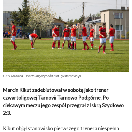
GKS Tarnovia - Warta Międzychód / fot. gkstarnovia.pl
Marcin Kikut zadebiutował w sobotę jako trener
czwartoligowej Tarnovii Tarnowo Podgórne. Po
ciekawym meczu jego zespół przegrał z Iskrą Szydłowo
2:3.
Kikut objął stanowisko pierwszego trenera niespełna