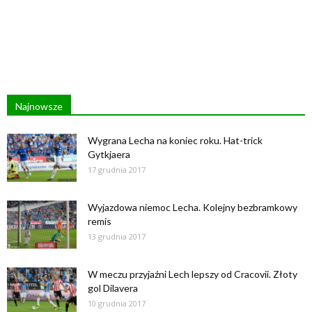
Najnowsze
Wygrana Lecha na koniec roku. Hat-trick
Gytkjaera
17 grudnia 2017
Wyjazdowa niemoc Lecha. Kolejny bezbramkowy
remis
13 grudnia 2017
W meczu przyjaźni Lech lepszy od Cracovii. Złoty
gol Dilavera
10 grudnia 2017