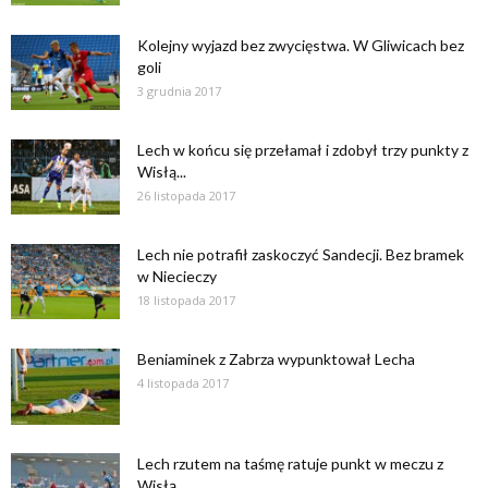
Kolejny wyjazd bez zwycięstwa. W Gliwicach bez
goli
3 grudnia 2017
Lech w końcu się przełamał i zdobył trzy punkty z
Wisłą...
26 listopada 2017
Lech nie potrafił zaskoczyć Sandecji. Bez bramek
w Niecieczy
18 listopada 2017
Beniaminek z Zabrza wypunktował Lecha
4 listopada 2017
Lech rzutem na taśmę ratuje punkt w meczu z
Wisłą