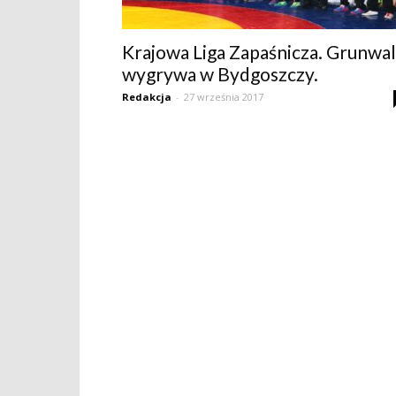
Krajowa Liga Zapaśnicza. Grunwa
wygrywa w Bydgoszczy.
Redakcja
-
27 września 2017