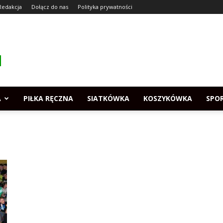
Redakcja
Dołącz do nas
Polityka prywatności
A
PIŁKA RĘCZNA
SIATKÓWKA
KOSZYKÓWKA
SPO