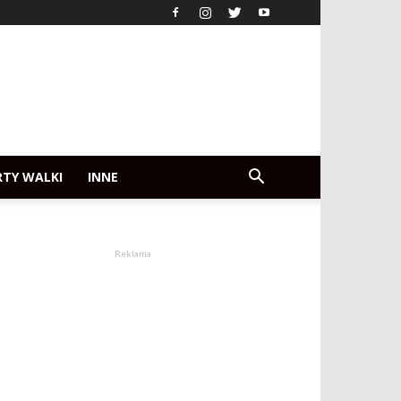
RTY WALKI
INNE
Reklama