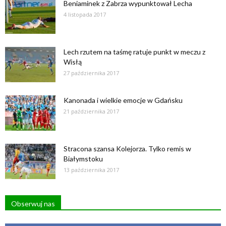
Beniaminek z Zabrza wypunktował Lecha
4 listopada 2017
Lech rzutem na taśmę ratuje punkt w meczu z
Wisłą
27 października 2017
Kanonada i wielkie emocje w Gdańsku
21 października 2017
Stracona szansa Kolejorza. Tylko remis w
Białymstoku
13 października 2017
Obserwuj nas