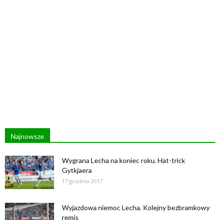
Najnowsze
Wygrana Lecha na koniec roku. Hat-trick
Gytkjaera
17 grudnia 2017
Wyjazdowa niemoc Lecha. Kolejny bezbramkowy
remis