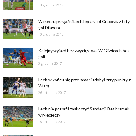
13 grudnia 2017
W meczu przyjaźni Lech lepszy od Cracovii. Złoty
gol Dilavera
10 grudnia 2017
Kolejny wyjazd bez zwycięstwa. W Gliwicach bez
goli
3 grudnia 2017
Lech w końcu się przełamał i zdobył trzy punkty z
Wisłą...
26 listopada 2017
Lech nie potrafił zaskoczyć Sandecji. Bez bramek
w Niecieczy
18 listopada 2017