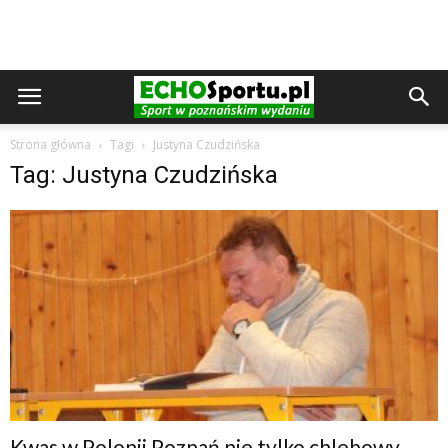
Strona główna
Tagi
Justyna Czudzińska
Tag: Justyna Czudzińska
Kwas w Polonii Poznań nie tylko chlebowy