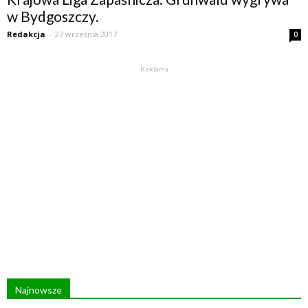
w Bydgoszczy.
Redakcja
-
27 września 2017
0
Reklama
Najnowsze