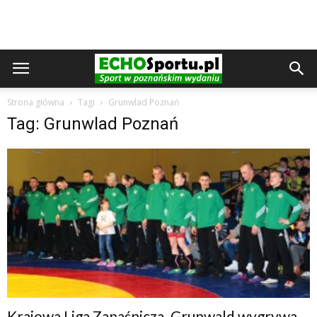
Strona główna
Tagi
Grunwlad Poznań
Tag: Grunwlad Poznań
Krajowa Liga Zapaśnicza. Grunwald wygrywa