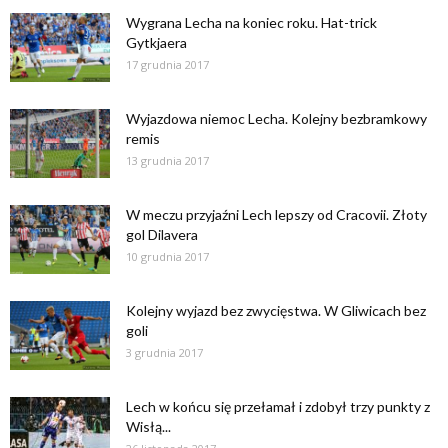
Wygrana Lecha na koniec roku. Hat-trick
Gytkjaera
17 grudnia 2017
Wyjazdowa niemoc Lecha. Kolejny bezbramkowy
remis
13 grudnia 2017
W meczu przyjaźni Lech lepszy od Cracovii. Złoty
gol Dilavera
10 grudnia 2017
Kolejny wyjazd bez zwycięstwa. W Gliwicach bez
goli
3 grudnia 2017
Lech w końcu się przełamał i zdobył trzy punkty z
Wisłą...