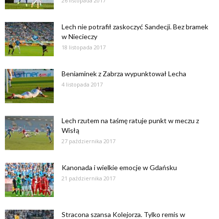
26 listopada 2017
Lech nie potrafił zaskoczyć Sandecji. Bez bramek
w Niecieczy
18 listopada 2017
Beniaminek z Zabrza wypunktował Lecha
4 listopada 2017
Lech rzutem na taśmę ratuje punkt w meczu z
Wisłą
27 października 2017
Kanonada i wielkie emocje w Gdańsku
21 października 2017
Stracona szansa Kolejorza. Tylko remis w