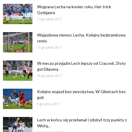
Wygrana Lecha na koniec roku. Hat-trick
Gytkjaera
17 grudnia 2017
Wyjazdowa niemoc Lecha. Kolejny bezbramkowy
remis
13 grudnia 2017
W meczu przyjaźni Lech lepszy od Cracovii. Złoty
gol Dilavera
10 grudnia 2017
Kolejny wyjazd bez zwycięstwa. W Gliwicach bez
goli
3 grudnia 2017
Lech w końcu się przełamał i zdobył trzy punkty z
Wisłą...