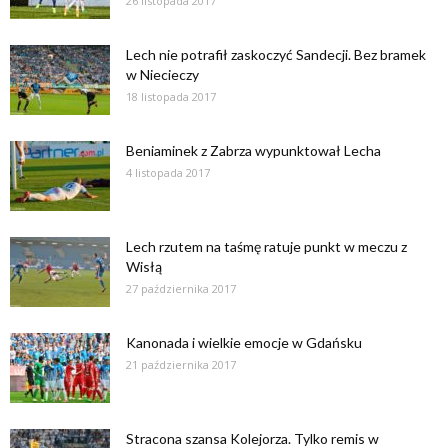
26 listopada 2017
Lech nie potrafił zaskoczyć Sandecji. Bez bramek
w Niecieczy
18 listopada 2017
Beniaminek z Zabrza wypunktował Lecha
4 listopada 2017
Lech rzutem na taśmę ratuje punkt w meczu z
Wisłą
27 października 2017
Kanonada i wielkie emocje w Gdańsku
21 października 2017
Stracona szansa Kolejorza. Tylko remis w