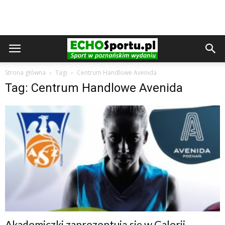
Strona główna
Tagi
Centrum Handlowe Avenida
Tag: Centrum Handlowe Avenida
Akademiczki zaprezentują się w Galerii