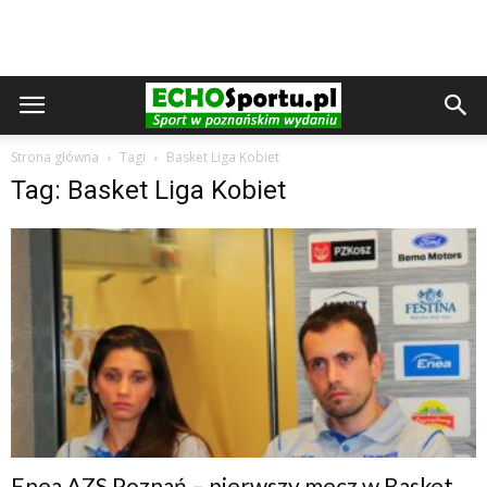
Strona główna
Tagi
Basket Liga Kobiet
Tag: Basket Liga Kobiet
Enea AZS Poznań – pierwszy mecz w Basket