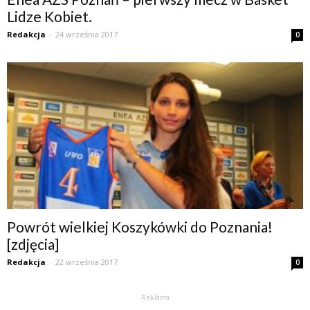
Lidze Kobiet.
Redakcja
-
24 września 2017
0
Powrót wielkiej Koszykówki do Poznania!
[zdjęcia]
Redakcja
-
22 września 2017
0
Reklama