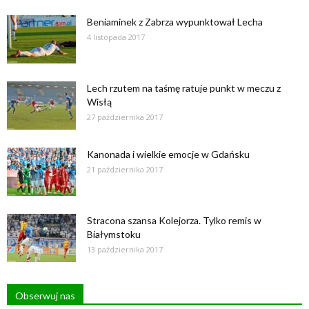
Beniaminek z Zabrza wypunktował Lecha
4 listopada 2017
Lech rzutem na taśmę ratuje punkt w meczu z
Wisłą
27 października 2017
Kanonada i wielkie emocje w Gdańsku
21 października 2017
Stracona szansa Kolejorza. Tylko remis w
Białymstoku
13 października 2017
Obserwuj nas