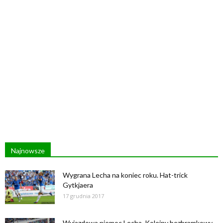
Najnowsze
Wygrana Lecha na koniec roku. Hat-trick
Gytkjaera
17 grudnia 2017
Wyjazdowa niemoc Lecha. Kolejny bezbramkowy