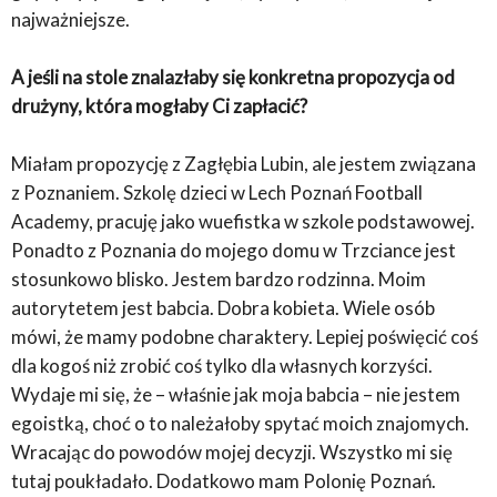
najważniejsze.
A jeśli na stole znalazłaby się konkretna propozycja od
drużyny, która mogłaby Ci zapłacić?
Miałam propozycję z Zagłębia Lubin, ale jestem związana
z Poznaniem. Szkolę dzieci w Lech Poznań Football
Academy, pracuję jako wuefistka w szkole podstawowej.
Ponadto z Poznania do mojego domu w Trzciance jest
stosunkowo blisko. Jestem bardzo rodzinna. Moim
autorytetem jest babcia. Dobra kobieta. Wiele osób
mówi, że mamy podobne charaktery. Lepiej poświęcić coś
dla kogoś niż zrobić coś tylko dla własnych korzyści.
Wydaje mi się, że – właśnie jak moja babcia – nie jestem
egoistką, choć o to należałoby spytać moich znajomych.
Wracając do powodów mojej decyzji. Wszystko mi się
tutaj poukładało. Dodatkowo mam Polonię Poznań.