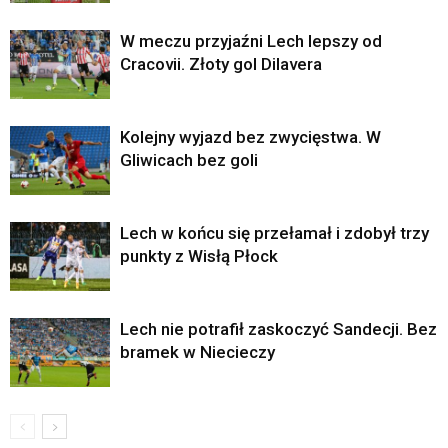
W meczu przyjaźni Lech lepszy od
Cracovii. Złoty gol Dilavera
Kolejny wyjazd bez zwycięstwa. W
Gliwicach bez goli
Lech w końcu się przełamał i zdobył trzy
punkty z Wisłą Płock
Lech nie potrafił zaskoczyć Sandecji. Bez
bramek w Niecieczy