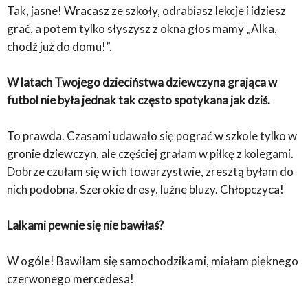
Tak, jasne! Wracasz ze szkoły, odrabiasz lekcje i idziesz
grać, a potem tylko słyszysz z okna głos mamy „Alka,
chodź już do domu!”.
W latach Twojego dzieciństwa dziewczyna grająca w
futbol nie była jednak tak często spotykana jak dziś.
To prawda. Czasami udawało się pograć w szkole tylko w
gronie dziewczyn, ale częściej grałam w piłkę z kolegami.
Dobrze czułam się w ich towarzystwie, zresztą byłam do
nich podobna. Szerokie dresy, luźne bluzy. Chłopczyca!
Lalkami pewnie się nie bawiłaś?
W ogóle! Bawiłam się samochodzikami, miałam pięknego
czerwonego mercedesa!