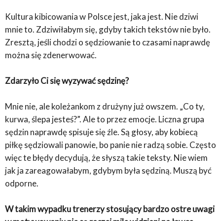
Kultura kibicowania w Polsce jest, jaka jest. Nie dziwi
mnie to. Zdziwiłabym się, gdyby takich tekstów nie było.
Zresztą, jeśli chodzi o sędziowanie to czasami naprawdę
można się zdenerwować.
Zdarzyło Ci się wyzywać sędzinę?
Mnie nie, ale koleżankom z drużyny już owszem. „Co ty,
kurwa, ślepa jesteś?”. Ale to przez emocje. Liczna grupa
sędzin naprawdę spisuje się źle. Są głosy, aby kobiecą
piłkę sędziowali panowie, bo panie nie radzą sobie. Często
więc te błędy decydują, że słyszą takie teksty. Nie wiem
jak ja zareagowałabym, gdybym była sędziną. Muszą być
odporne.
W takim wypadku trenerzy stosujący bardzo ostre uwagi