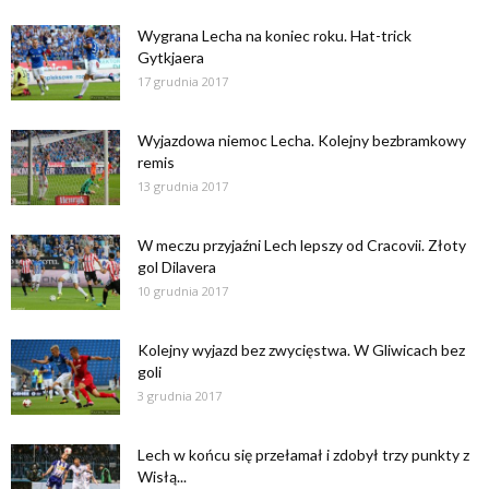
Wygrana Lecha na koniec roku. Hat-trick
Gytkjaera
17 grudnia 2017
Wyjazdowa niemoc Lecha. Kolejny bezbramkowy
remis
13 grudnia 2017
W meczu przyjaźni Lech lepszy od Cracovii. Złoty
gol Dilavera
10 grudnia 2017
Kolejny wyjazd bez zwycięstwa. W Gliwicach bez
goli
3 grudnia 2017
Lech w końcu się przełamał i zdobył trzy punkty z
Wisłą...