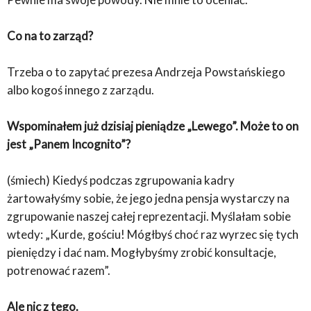
Co na to zarząd?
Trzeba o to zapytać prezesa Andrzeja Powstańskiego
albo kogoś innego z zarządu.
Wspominałem już dzisiaj pieniądze „Lewego”. Może to on
jest „Panem Incognito”?
(śmiech) Kiedyś podczas zgrupowania kadry
żartowałyśmy sobie, że jego jedna pensja wystarczy na
zgrupowanie naszej całej reprezentacji. Myślałam sobie
wtedy: „Kurde, gościu! Mógłbyś choć raz wyrzec się tych
pieniędzy i dać nam. Mogłybyśmy zrobić konsultacje,
potrenować razem”.
Ale nic z tego.