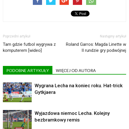
Poprzedni artykuł
Następny artykuł
Tam gdzie futbol wygrywa z
Roland Garros: Magda Linette w
komputerem [wideo]
II rundzie gry podwójnej
PODOBNE ARTYKUŁY
WIĘCEJ OD AUTORA
Wygrana Lecha na koniec roku. Hat-trick
Gytkjaera
Wyjazdowa niemoc Lecha. Kolejny
bezbramkowy remis