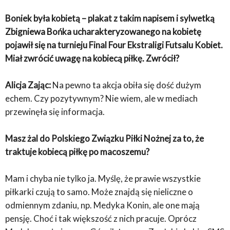
Boniek była kobietą – plakat z takim napisem i sylwetką
Zbigniewa Bońka ucharakteryzowanego na kobietę
pojawił się na turnieju Final Four Ekstraligi Futsalu Kobiet.
Miał zwrócić uwagę na kobiecą piłkę. Zwrócił?
Alicja Zając:
Na pewno ta akcja obiła się dość dużym
echem. Czy pozytywnym? Nie wiem, ale w mediach
przewinęła się informacja.
Masz żal do Polskiego Związku Piłki Nożnej za to, że
traktuje kobiecą piłkę po macoszemu?
Mam i chyba nie tylko ja. Myślę, że prawie wszystkie
piłkarki czują to samo. Może znajdą się nieliczne o
odmiennym zdaniu, np. Medyka Konin, ale one mają
pensję. Choć i tak większość z nich pracuje. Oprócz