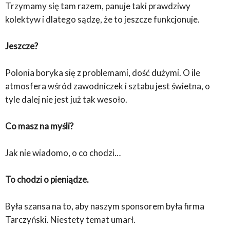
Trzymamy się tam razem, panuje taki prawdziwy
kolektyw i dlatego sądzę, że to jeszcze funkcjonuje.
Jeszcze?
Polonia boryka się z problemami, dość dużymi. O ile
atmosfera wśród zawodniczek i sztabu jest świetna, o
tyle dalej nie jest już tak wesoło.
Co masz na myśli?
Jak nie wiadomo, o co chodzi…
To chodzi o pieniądze.
Była szansa na to, aby naszym sponsorem była firma
Tarczyński. Niestety temat umarł.