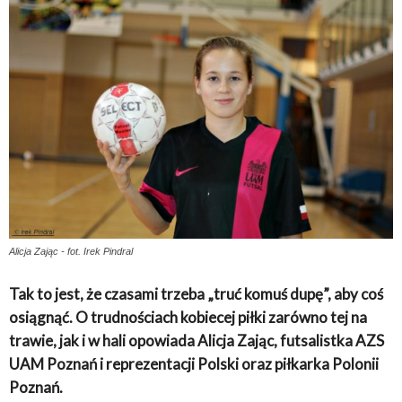
Alicja Zając - fot. Irek Pindral
Tak to jest, że czasami trzeba „truć komuś dupę”, aby coś
osiągnąć. O trudnościach kobiecej piłki zarówno tej na
trawie, jak i w hali opowiada Alicja Zając, futsalistka AZS
UAM Poznań i reprezentacji Polski oraz piłkarka Polonii
Poznań.