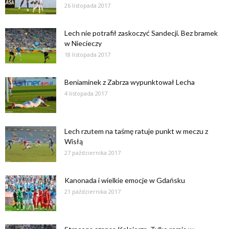
26 listopada 2017
Lech nie potrafił zaskoczyć Sandecji. Bez bramek
w Niecieczy
18 listopada 2017
Beniaminek z Zabrza wypunktował Lecha
4 listopada 2017
Lech rzutem na taśmę ratuje punkt w meczu z
Wisłą
27 października 2017
Kanonada i wielkie emocje w Gdańsku
21 października 2017