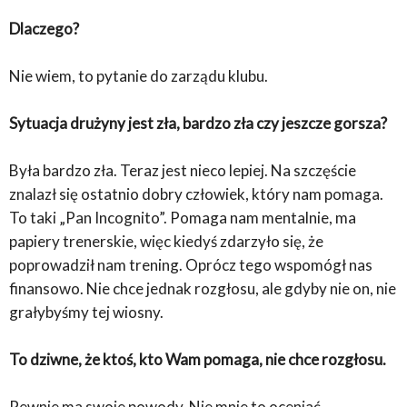
Dlaczego?
Nie wiem, to pytanie do zarządu klubu.
Sytuacja drużyny jest zła, bardzo zła czy jeszcze gorsza?
Była bardzo zła. Teraz jest nieco lepiej. Na szczęście
znalazł się ostatnio dobry człowiek, który nam pomaga.
To taki „Pan Incognito”. Pomaga nam mentalnie, ma
papiery trenerskie, więc kiedyś zdarzyło się, że
poprowadził nam trening. Oprócz tego wspomógł nas
finansowo. Nie chce jednak rozgłosu, ale gdyby nie on, nie
grałybyśmy tej wiosny.
To dziwne, że ktoś, kto Wam pomaga, nie chce rozgłosu.
Pewnie ma swoje powody. Nie mnie to oceniać.