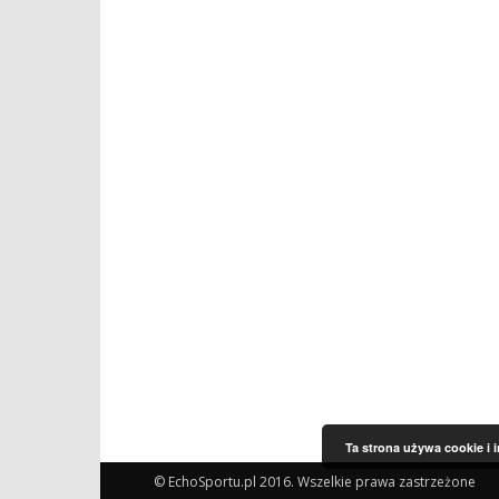
Ta strona używa cookie i 
© EchoSportu.pl 2016. Wszelkie prawa zastrzeżone