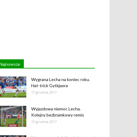
Najnowsze
Wygrana Lecha na koniec roku.
Hat-trick Gytkjaera
17 grudnia 2017
Wyjazdowa niemoc Lecha.
Kolejny bezbramkowy remis
13 grudnia 2017