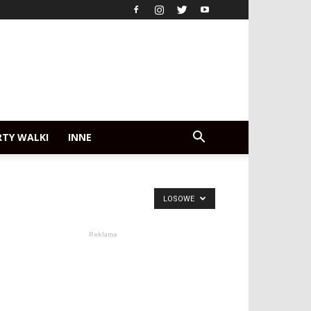
RTY WALKI
INNE
LOSOWE
Reklama