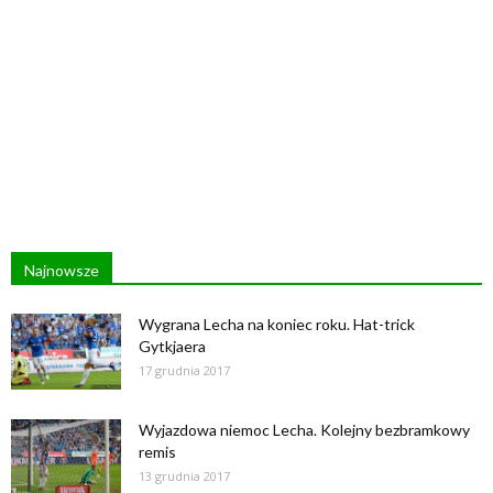
Najnowsze
Wygrana Lecha na koniec roku. Hat-trick
Gytkjaera
17 grudnia 2017
Wyjazdowa niemoc Lecha. Kolejny bezbramkowy
remis
13 grudnia 2017