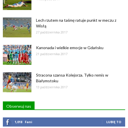
Lech rzutem na taśmę ratuje punkt w meczu z
Wisłą
27 października 2017
Kanonada i wielkie emocje w Gdańsku
21 października 2017
Stracona szansa Kolejorza. Tylko remis w
Białymstoku
13 października 2017
Obserwuj nas
1,018
Fani
LUBIĘ TO