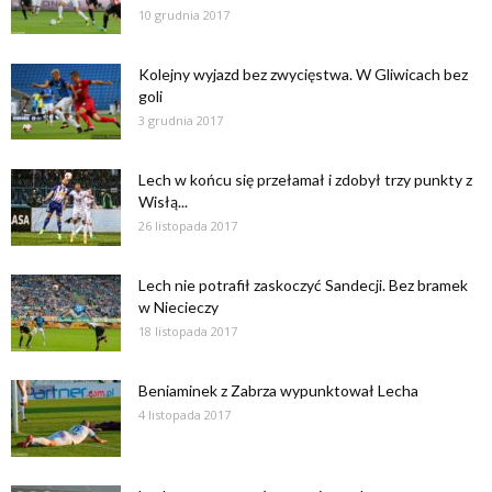
10 grudnia 2017
Kolejny wyjazd bez zwycięstwa. W Gliwicach bez
goli
3 grudnia 2017
Lech w końcu się przełamał i zdobył trzy punkty z
Wisłą...
26 listopada 2017
Lech nie potrafił zaskoczyć Sandecji. Bez bramek
w Niecieczy
18 listopada 2017
Beniaminek z Zabrza wypunktował Lecha
4 listopada 2017