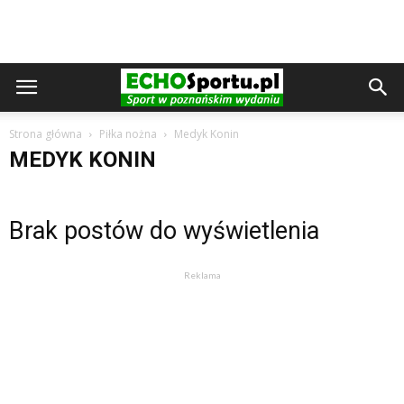
Strona główna
Piłka nożna
Medyk Konin
MEDYK KONIN
Brak postów do wyświetlenia
Reklama