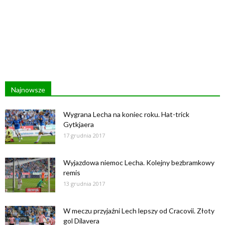
Najnowsze
Wygrana Lecha na koniec roku. Hat-trick
Gytkjaera
17 grudnia 2017
Wyjazdowa niemoc Lecha. Kolejny bezbramkowy
remis
13 grudnia 2017
W meczu przyjaźni Lech lepszy od Cracovii. Złoty
gol Dilavera