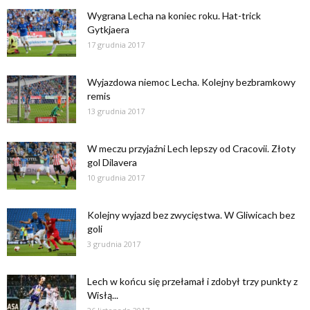
Wygrana Lecha na koniec roku. Hat-trick
Gytkjaera
17 grudnia 2017
Wyjazdowa niemoc Lecha. Kolejny bezbramkowy
remis
13 grudnia 2017
W meczu przyjaźni Lech lepszy od Cracovii. Złoty
gol Dilavera
10 grudnia 2017
Kolejny wyjazd bez zwycięstwa. W Gliwicach bez
goli
3 grudnia 2017
Lech w końcu się przełamał i zdobył trzy punkty z
Wisłą...