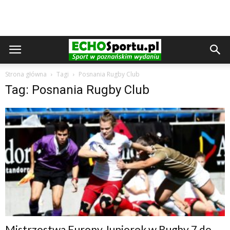
Strona główna
Tagi
Posnania Rugby Club
Tag: Posnania Rugby Club
Mistrzostwa Europy Juniorek w Rugby 7 do