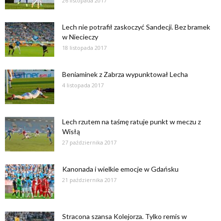
26 listopada 2017
Lech nie potrafił zaskoczyć Sandecji. Bez bramek
w Niecieczy
18 listopada 2017
Beniaminek z Zabrza wypunktował Lecha
4 listopada 2017
Lech rzutem na taśmę ratuje punkt w meczu z
Wisłą
27 października 2017
Kanonada i wielkie emocje w Gdańsku
21 października 2017
Stracona szansa Kolejorza. Tylko remis w