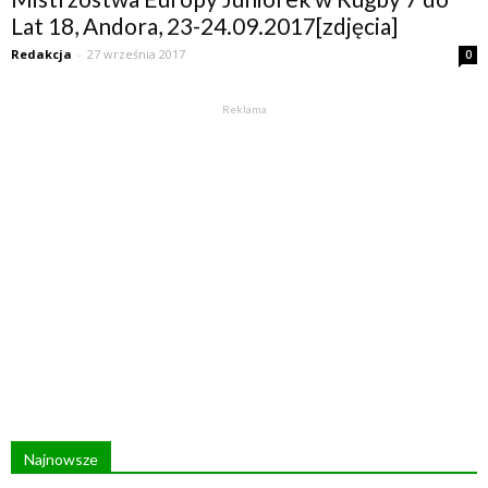
Lat 18, Andora, 23-24.09.2017[zdjęcia]
Redakcja
-
27 września 2017
0
Reklama
Najnowsze