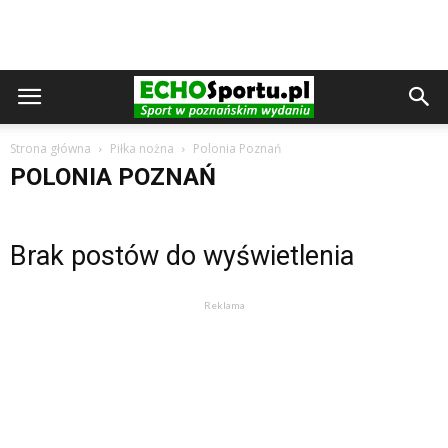
Strona główna
Piłka nożna
Polonia Poznań
POLONIA POZNAŃ
Brak postów do wyświetlenia
Reklama