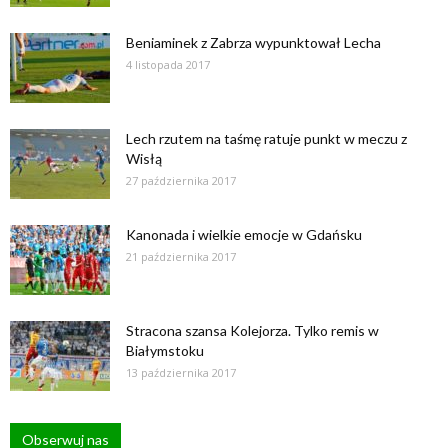
Beniaminek z Zabrza wypunktował Lecha
4 listopada 2017
Lech rzutem na taśmę ratuje punkt w meczu z
Wisłą
27 października 2017
Kanonada i wielkie emocje w Gdańsku
21 października 2017
Stracona szansa Kolejorza. Tylko remis w
Białymstoku
13 października 2017
Obserwuj nas