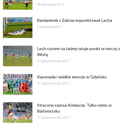
18 listopada 2017
Beniaminek z Zabrza wypunktował Lecha
4 listopada 2017
Lech rzutem na taśmę ratuje punkt w meczu z
Wisłą
27 października 2017
Kanonada i wielkie emocje w Gdańsku
21 października 2017
Stracona szansa Kolejorza. Tylko remis w
Białymstoku
13 października 2017