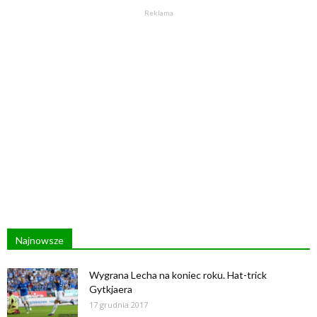
Reklama
Najnowsze
Wygrana Lecha na koniec roku. Hat-trick
Gytkjaera
17 grudnia 2017