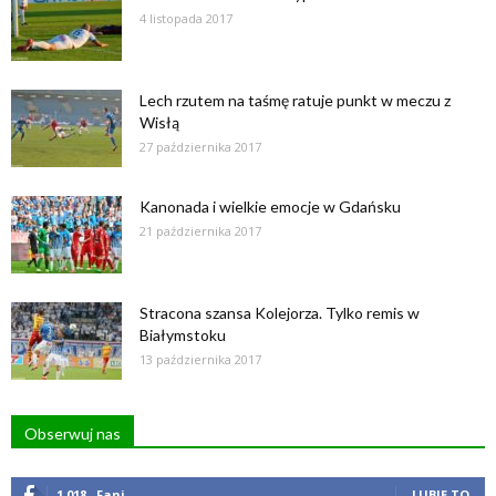
4 listopada 2017
Lech rzutem na taśmę ratuje punkt w meczu z
Wisłą
27 października 2017
Kanonada i wielkie emocje w Gdańsku
21 października 2017
Stracona szansa Kolejorza. Tylko remis w
Białymstoku
13 października 2017
Obserwuj nas
1,018
Fani
LUBIĘ TO